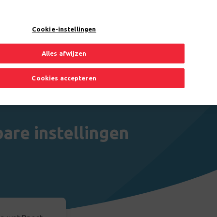
0/500
Cookie-instellingen
Alles afwijzen
Cookies accepteren
are instellingen