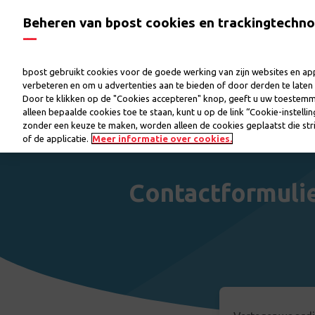
Beheren van bpost cookies en trackingtechno
bpost gebruikt cookies voor de goede werking van zijn websites en appl
verbeteren en om u advertenties aan te bieden of door derden te lat
Door te klikken op de "Cookies accepteren" knop, geeft u uw toestem
alleen bepaalde cookies toe te staan, kunt u op de link “Cookie-instelli
zonder een keuze te maken, worden alleen de cookies geplaatst die stri
of de applicatie.
Meer informatie over cookies.
Contactformulie