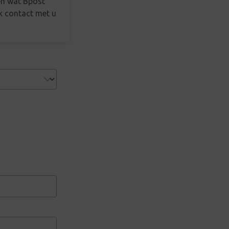
en wat Bpost
jk contact met u