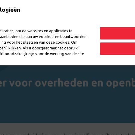
logieën
icaties, om de websites en applicaties te
en aanbieden die aan uw voorkeuren beantwoorden.
ming voor het plaatsen van deze cookies. Om
ngen” klikken. Als u doorgaat met het gebruik
kt noodzakelijk zijn voor de werking van de site
r voor overheden en openb