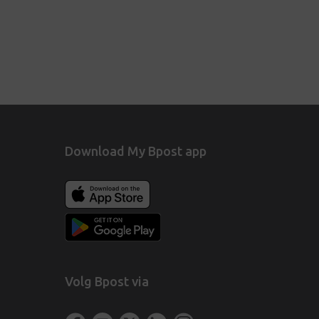
Download My Bpost app
Volg Bpost via